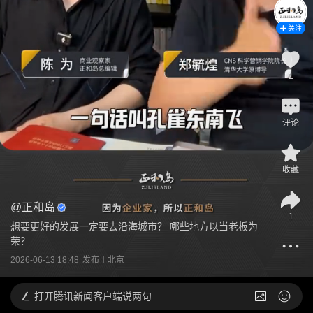
关注
1
评论
收藏
@
正和岛
1
想要更好的发展一定要去沿海城市？ 哪些地方以当老板为
荣？
2026-06-13 18:48
发布于
北京
打开
腾讯新闻客户端说两句