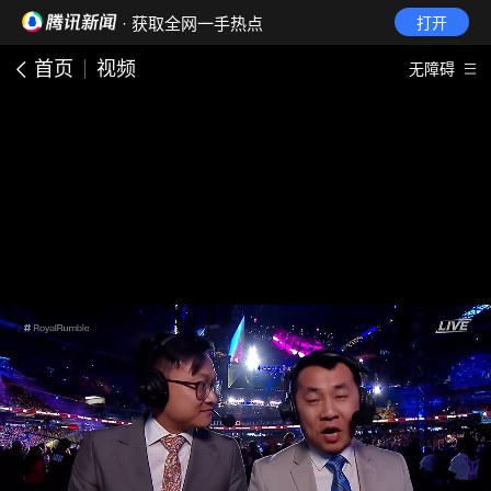
· 获取全网一手热点
打开
首页
视频
无障碍