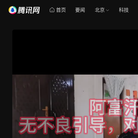
首页
要闻
北京
科技