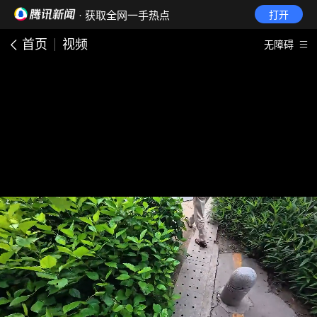
· 获取全网一手热点
打开
首页
视频
无障碍