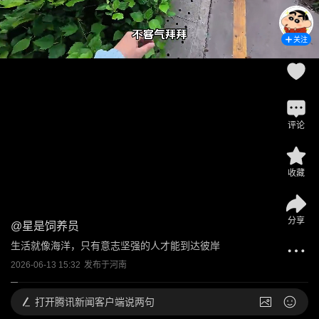
关注
评论
收藏
分享
@
星是饲养员
生活就像海洋，只有意志坚强的人才能到达彼岸
2026-06-13 15:32
发布于
河南
打开
腾讯新闻客户端说两句