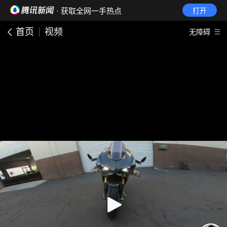
· 获取全网一手热点
打开
首页
视频
无障碍