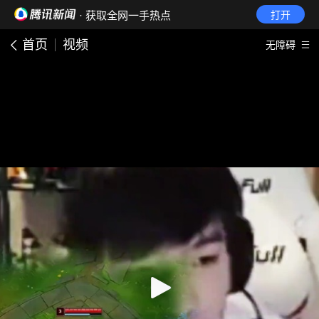
· 获取全网一手热点
打开
首页
视频
无障碍