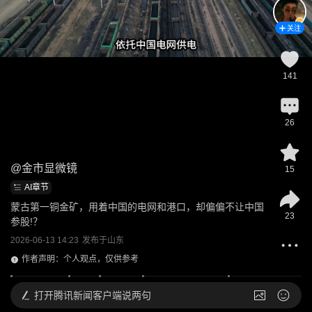
关注
141
26
@
金市显微镜
15
AI章节
蒙古第一铜金矿，用着中国的电网和港口，却偏偏不让中国
23
参股!？
2026-06-13 14:23
发布于
山东
作者声明：个人观点，仅供参考
打开
腾讯新闻客户端说两句