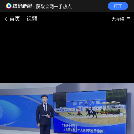
· 获取全网一手热点
打开
首页
视频
无障碍