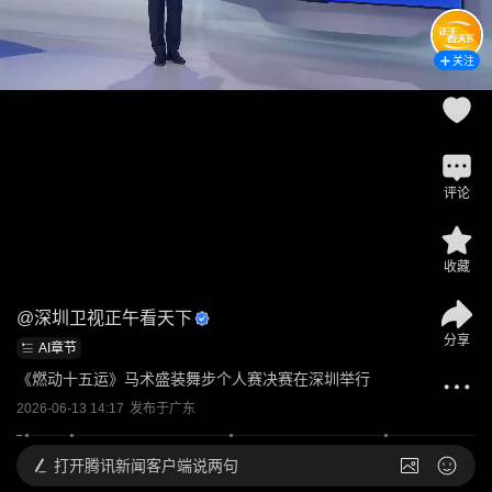
关注
评论
收藏
@
深圳卫视正午看天下
分享
AI章节
《燃动十五运》马术盛装舞步个人赛决赛在深圳举行
2026-06-13 14:17
发布于
广东
打开
腾讯新闻客户端说两句