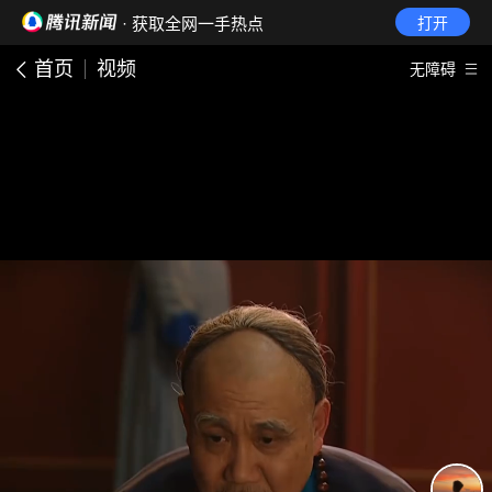
· 获取全网一手热点
打开
首页
视频
无障碍