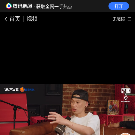
· 获取全网一手热点
打开
首页
视频
无障碍