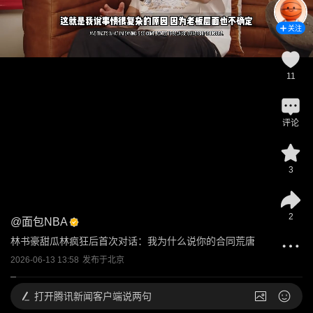
关注
11
评论
3
2
@
面包NBA
林书豪甜瓜林疯狂后首次对话：我为什么说你的合同荒唐
2026-06-13 13:58
发布于
北京
打开
腾讯新闻客户端说两句