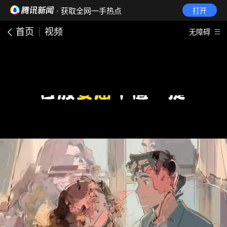
· 获取全网一手热点
打开
首页
视频
无障碍