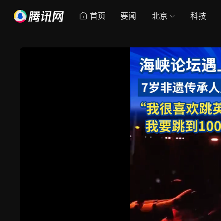
首页
要闻
北京
科技