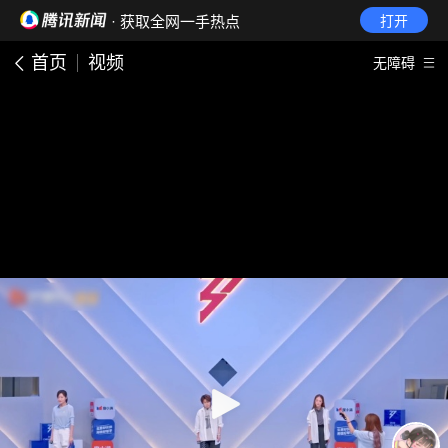
· 获取全网一手热点
打开
首页
视频
无障碍