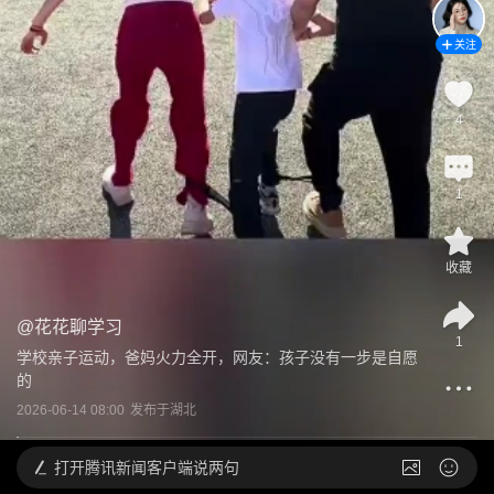
关注
4
1
收藏
@
花花聊学习
1
学校亲子运动，爸妈火力全开，网友：孩子没有一步是自愿
的
2026-06-14 08:00
发布于
湖北
打开
腾讯新闻客户端说两句