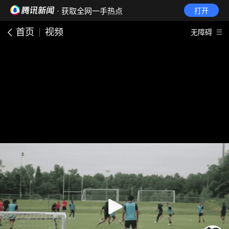
· 获取全网一手热点
打开
首页
视频
无障碍