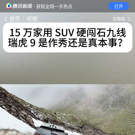
· 获取全网一手热点
打开
首页
视频
无障碍