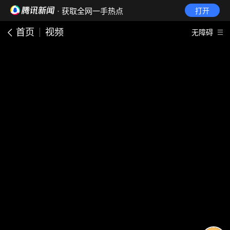
· 获取全网一手热点
打开
首页
视频
无障碍