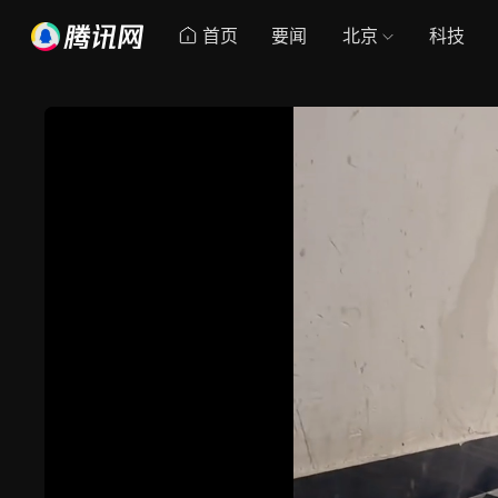
首页
要闻
北京
科技