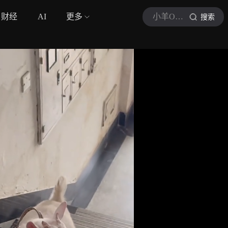
财经
AI
更多
小羊Ori的母上大人
搜索