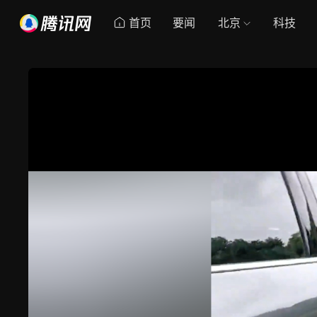
首页
要闻
北京
科技