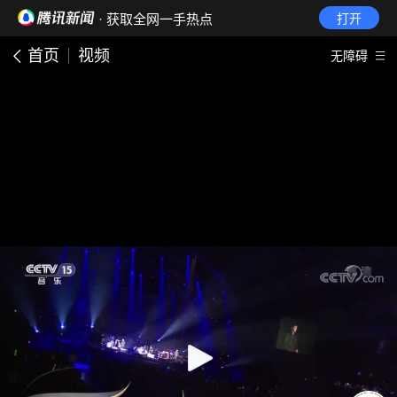
· 获取全网一手热点
打开
首页
视频
无障碍