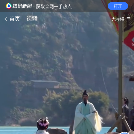
· 获取全网一手热点
打开
首页
视频
无障碍