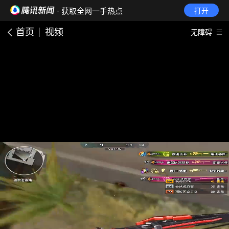
· 获取全网一手热点
打开
首页
视频
无障碍