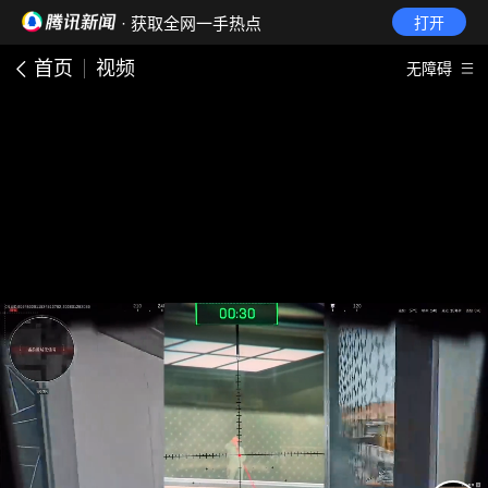
· 获取全网一手热点
打开
首页
视频
无障碍