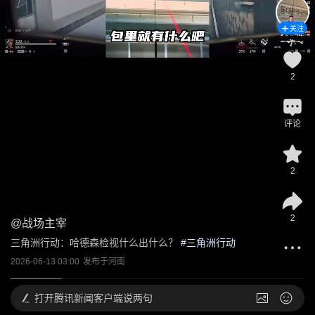
关注
2
评论
2
2
@
战场主宰
三角洲行动：哈德森检视什么出什么？
 #
三角洲行动
2026-06-13 03:00
发布于
河南
打开
腾讯新闻客户端说两句