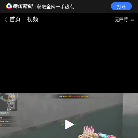
· 获取全网一手热点
打开
首页
视频
无障碍