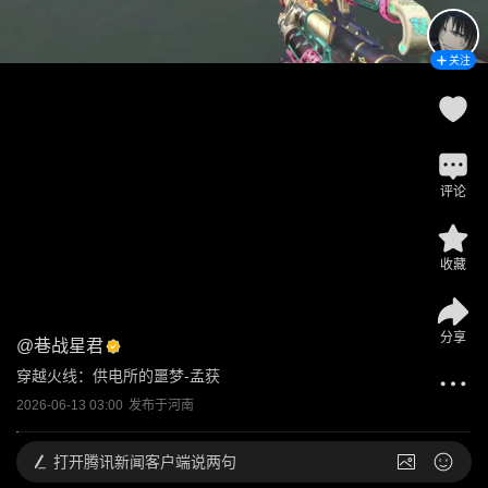
关注
评论
收藏
分享
@
巷战星君
穿越火线：供电所的噩梦-孟获
2026-06-13 03:00
发布于
河南
打开
腾讯新闻客户端说两句