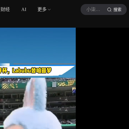
财经
AI
更多
小柒娱乐社
搜索