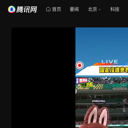
首页
要闻
北京
科技