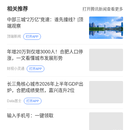
相关推荐
打开腾讯新闻查看更多
中部三城“2万亿”竞速：谁先撞线？|顶
端观察
顶端新闻
打开APP
年增20万到仅增3000人！合肥人口停
涨，一文看懂城市发展形势
财视小灵通
打开APP
长三角核心城市2026年上半年GDP出
炉，合肥成绩斐然，嘉兴连升2位
Data居士
打开APP
输入手机号：一键领取