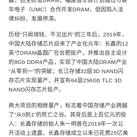
鑫，自主研发DRAM；福建晋华原计划通过与联
华电子（UMC）合作开发DRAM，但因陷入法
律纠纷，发展停滞。
历经“只闻烧钱、不见出片”的三年后，
2019年，
中国大陆存储芯片迎来了产业化元年：长鑫的12
英寸DRAM晶圆厂在合肥投产，并推出自主设计
的8Gb DDR4产品，实现了中国大陆DRAM产业
“从零到一”的突破；长江存储32层3D NAND闪
存芯片实现量产，并宣布64层256Gb TLC 3D
NAND闪存芯片投产。
两大项目的相继量产，标志着中国存储产业跨越
了“从0到1”的死亡之谷。其背后是上百亿元的投
入：长鑫存储创始人朱一明曾在2019年一次公
开活动上透露，长鑫存储成立以来已花费25亿美