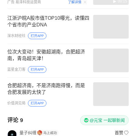
00:15
广告
易泽科技运营商
了解详情
江浙沪皖A股市值TOP10曝光，读懂四
个省市的产业DNA
深水财经社
打开APP
位次大变动！安徽超湖南，合肥超济
南，青岛超天津！
蓝星金刀客
打开APP
合肥超济南，不是济南跑得慢，而是
合肥发展的太快了
价值洞见局
打开APP
评论
9
@元宝 一起聊新闻
量子纠缠
首赞