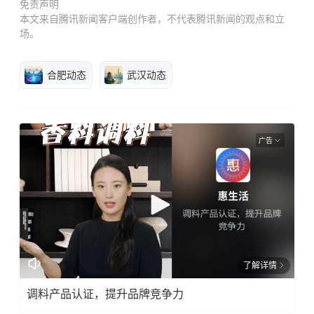
免责声明
本文来自腾讯新闻客户端创作者，不代表腾讯新闻的观点和立
场。
合肥动态
武汉动态
广告
了解详情
调料产品认证，提升品牌竞争力