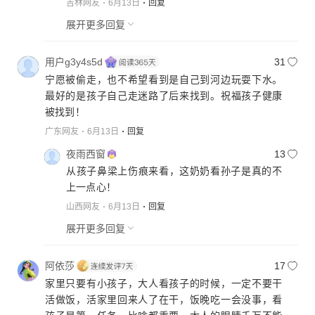
吉林网友
6月13日
回复
展开更多回复
用户g3y4s5d
31
宁愿被偷走，也不希望看到是自己到河边玩耍下水。
最好的是孩子自己走迷路了后来找到。祝福孩子健康
被找到！
广东网友
6月13日
回复
夜雨西窗
13
从孩子鼻梁上伤痕来看，这奶奶看孙子是真的不
上一点心！
山西网友
6月13日
回复
展开更多回复
阿依莎
17
家里只要有小孩子，大人看孩子的时候，一定不要干
活做饭，活家里回来人了在干，饭晚吃一会没事，看