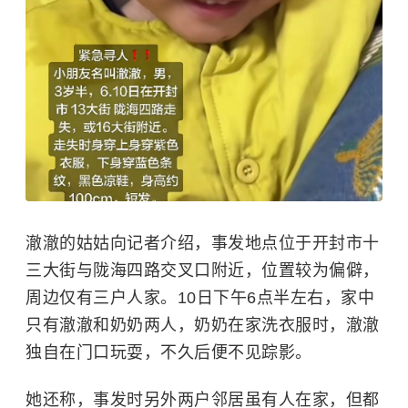
澈澈的姑姑向记者介绍，事发地点位于开封市十
三大街与陇海四路交叉口附近，位置较为偏僻，
周边仅有三户人家。10日下午6点半左右，家中
只有澈澈和奶奶两人，奶奶在家洗衣服时，澈澈
独自在门口玩耍，不久后便不见踪影。
她还称，事发时另外两户邻居虽有人在家，但都