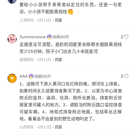
要给小小孩带手表等类似定位的东西，还是一句老
话，小小孩不能脱离视线
上海网友
6月13日
回复
Summersnow
2
这报道没写清楚。是奶奶回屋里去晾晒衣服脱离视线
至少15分钟。院子小门出去几十米就是河
美国网友
6月13日
回复
AAA
2
1、运粮河下游入黄河口处拦网封堵，顺河往上排查。
如果时间太久就要排查黄河下游。2、以家为中心排查
附近的竖井、涵洞、坑洞、厕所化粪池。排查附近邻
居家里可藏人的地方。3、调取当时附近路口监控排查
可疑车辆。4、地毯式排查附近地面，包括草丛庄稼
地，看看会不会是别的野生动物叼走了。
山西网友
6月13日
回复