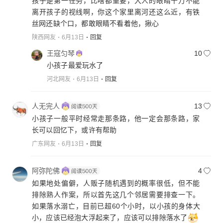
孩子是第一任务，比啥都重要，大人的眼睛千万不能
离开孩子的视线啊，你这个家里离河还这么近，有铁
丝网还缺个口，都敢眼睛不看着他，揪心
陕西网友
6月13日
回复
王寇匀琴
10
小孩子最爱玩水了
河北网友
6月13日
回复
人无完人
13
小孩子一般平时经常走那条路，他一定会那条路，家
长可以回忆下，或许有帮助
广东网友
6月13日
回复
阿弥陀佛
4
如果地处偏僻，人贩子随机遇到的概率很低，但不能
排除熟人作案，所以首先这几个邻居需要排查一下。
如果落水溺亡，目前已超60个小时，以小孩的身体大
小，应该已经泡大浮起来了，应该可以排除落水了