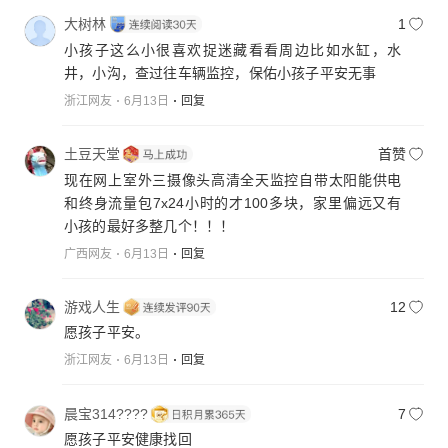
大树林
1
小孩子这么小很喜欢捉迷藏看看周边比如水缸，水
井，小沟，查过往车辆监控，保佑小孩子平安无事
浙江网友
6月13日
回复
土豆天堂
首赞
现在网上室外三摄像头高清全天监控自带太阳能供电
和终身流量包7x24小时的才100多块，家里偏远又有
小孩的最好多整几个！！！
广西网友
6月13日
回复
游戏人生
12
愿孩子平安。
浙江网友
6月13日
回复
晨宝314????
7
愿孩子平安健康找回