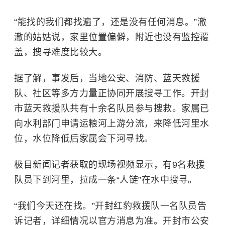
“能找的我们都找遍了，还是没有任何消息。”澈
澈的姑姑说，家里位置偏僻，附近也没有监控覆
盖，搜寻难度比较大。
据了解，事发后，当地公安、消防、
蓝天救援
队
、社区等多方力量正协同开展搜寻工作。开封
市蓝天救援队共有十余名队员参与搜救。家属已
向水利部门申请运粮河上游分流，来降低河里水
位，水位降低后家属会下河寻找。
极目新闻记者获取的现场视频显示，有9名救援
队员下到河里，拉成一条“人链”在水中搜寻。
“我们今天还在找。”开封红豹救援队一名队员告
诉记者，详细情况以官方消息为准。开封市公安