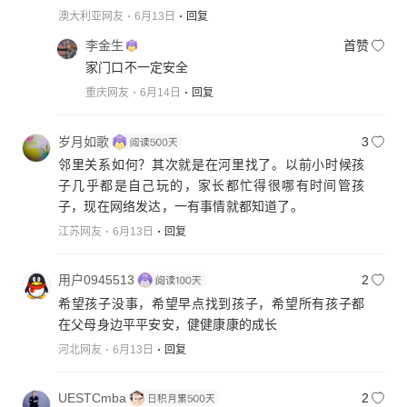
澳大利亚网友
6月13日
回复
李金生
首赞
家门口不一定安全
重庆网友
6月14日
回复
岁月如歌
3
邻里关系如何？其次就是在河里找了。以前小时候孩
子几乎都是自己玩的，家长都忙得很哪有时间管孩
子，现在网络发达，一有事情就都知道了。
江苏网友
6月13日
回复
用户0945513
2
希望孩子没事，希望早点找到孩子，希望所有孩子都
在父母身边平平安安，健健康康的成长
河北网友
6月13日
回复
UESTCmba
2