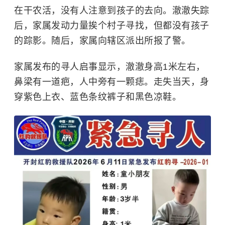
在干农活，没有人注意到孩子的去向。澈澈失踪
后，家属发动力量挨个村子寻找，但都没有孩子
的踪影。随后，家属向辖区派出所报了警。
家属发布的寻人启事显示，澈澈身高1米左右，
鼻梁有一道疤，人中旁有一颗痣。走失当天，身
穿紫色上衣、蓝色条纹裤子和黑色凉鞋。