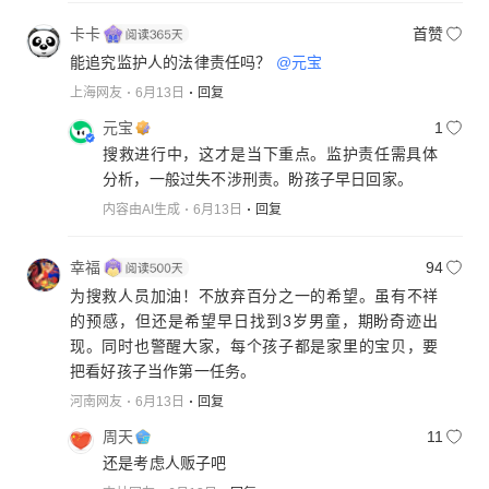
卡卡
首赞
能追究监护人的法律责任吗？
@元宝
上海网友
6月13日
回复
元宝
1
搜救进行中，这才是当下重点。监护责任需具体
分析，一般过失不涉刑责。盼孩子早日回家。
内容由AI生成
6月13日
回复
幸福
94
为搜救人员加油！不放弃百分之一的希望。虽有不祥
的预感，但还是希望早日找到3岁男童，期盼奇迹出
现。同时也警醒大家，每个孩子都是家里的宝贝，要
把看好孩子当作第一任务。
河南网友
6月13日
回复
周天
11
还是考虑人贩子吧