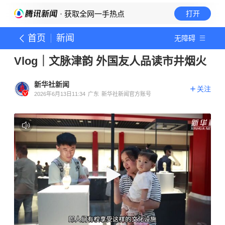
· 获取全网一手热点
打开
首页
新闻
无障碍
Vlog｜文脉津韵 外国友人品读市井烟火
新华社新闻
关注
2026年6月13日11:34
广东
新华社新闻官方账号