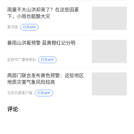
雨量不大山洪却来了？在这些因素
下，小雨也能酿大灾
爱济南
打开APP
暴雨山洪看预警 蓝黄橙红记分明
定西市广播电视台
打开APP
两部门联合发布黄色预警：这些地区
地质灾害气象风险较高
北京日报客户端
打开APP
评论