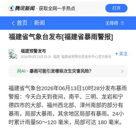
· 获取全网一手热点
打开
首页
新闻
无障碍
福建省气象台发布[福建省暴雨警报]
福建预警发布
关注
2026年6月13日10:31
福建
福建省预警信息发布中心官方账号
问AI
·
暴雨可能引发哪些次生灾害风险？
福建省气象台2026年06月13日10时28分发布暴雨
警报：今天白天到夜间，南平、三明、龙岩和宁
德四市的大部、福州西北部、漳州南部的部分有
暴雨，局部大暴雨，其余地区局部有暴雨。24小
时累计雨量50～120 毫米，局部可达 180 毫米。