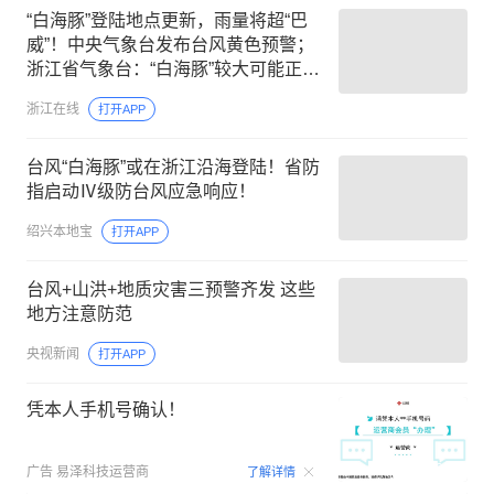
“白海豚”登陆地点更新，雨量将超“巴
威”！中央气象台发布台风黄色预警；
浙江省气象台：“白海豚”较大可能正面
登陆，风雨影响时间长
浙江在线
打开APP
台风“白海豚”或在浙江沿海登陆！省防
指启动Ⅳ级防台风应急响应！
绍兴本地宝
打开APP
台风+山洪+地质灾害三预警齐发 这些
地方注意防范
央视新闻
打开APP
凭本人手机号确认！
00:09
广告
易泽科技运营商
了解详情