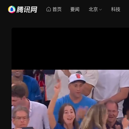
首页
要闻
北京
科技