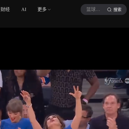
财经
AI
更多
篮球字幕
搜索