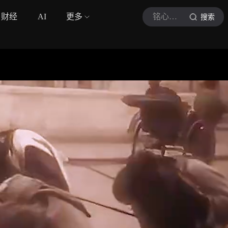
财经
AI
更多
铭心历史
搜索