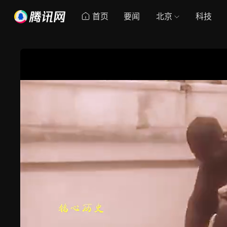
首页
要闻
北京
科技