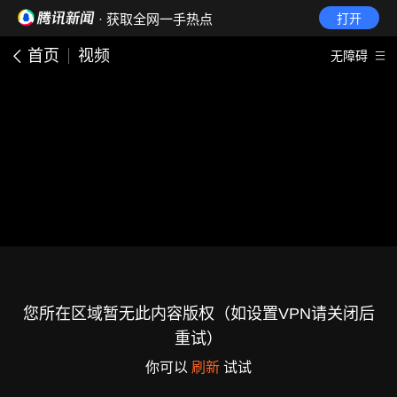
· 获取全网一手热点
打开
首页
视频
无障碍
您所在区域暂无此内容版权（如设置VPN请关闭后
重试）
你可以
刷新
试试