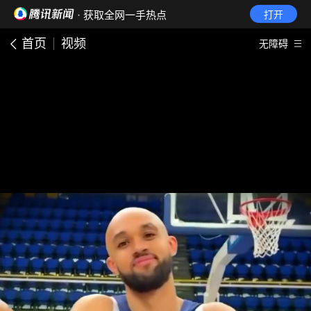
· 获取全网一手热点
打开
首页
视频
无障碍