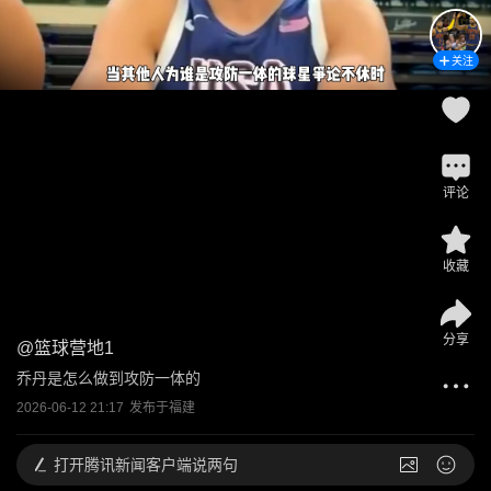
关注
评论
收藏
分享
@
篮球营地1
乔丹是怎么做到攻防一体的
2026-06-12 21:17
发布于
福建
打开
腾讯新闻客户端说两句