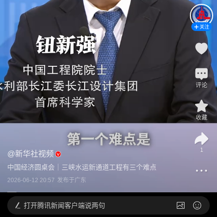
关注
评论
收藏
1
@
新华社视频
中国经济圆桌会｜三峡水运新通道工程有三个难点
2026-06-12 20:57
发布于
广东
打开
腾讯新闻客户端说两句