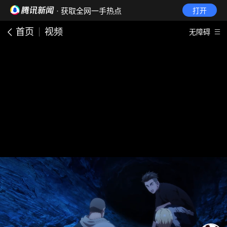
· 获取全网一手热点
打开
首页
视频
无障碍