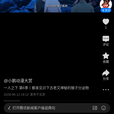
关注
1
评论
收藏
分享
@
小鹅动漫大赏
一人之下 第6季丨都来见识下古老又神秘的猴子分泌物
2026-06-12 19:12
发布于
北京
打开
腾讯新闻客户端说两句