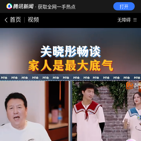
· 获取全网一手热点
打开
首页
视频
无障碍