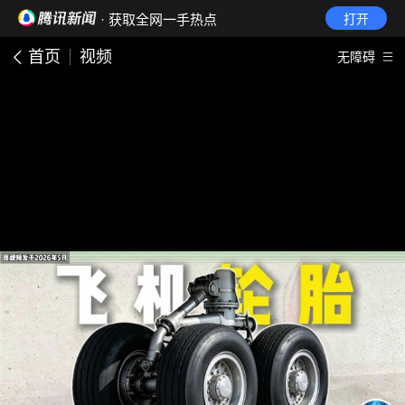
· 获取全网一手热点
打开
首页
视频
无障碍