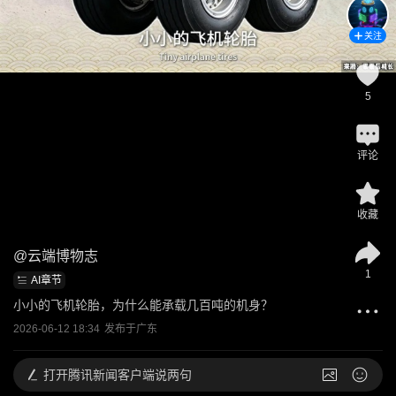
关注
5
评论
收藏
@
云端博物志
1
AI章节
小小的飞机轮胎，为什么能承载几百吨的机身？
2026-06-12 18:34
发布于
广东
打开
腾讯新闻客户端说两句