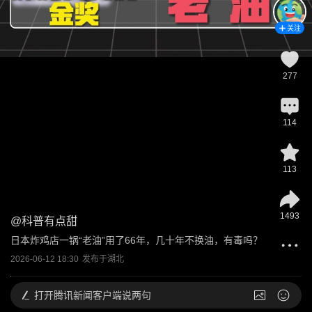
关注
277
114
113
1493
@
科普有点甜
日本炸鸡店一锅“老油”用了66年，几十年不换油，有毒吗？
2026-06-12 18:30
发布于
湖北
打开
腾讯新闻客户端说两句