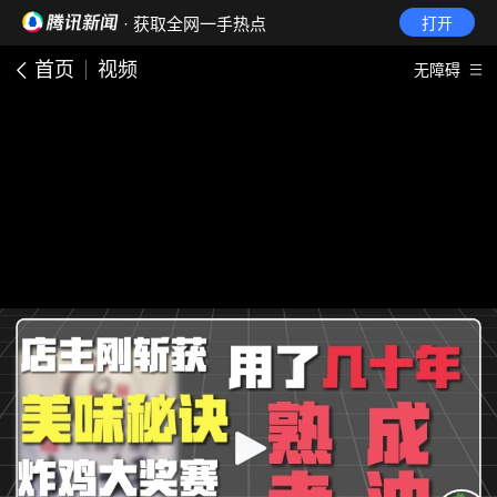
· 获取全网一手热点
打开
首页
视频
无障碍