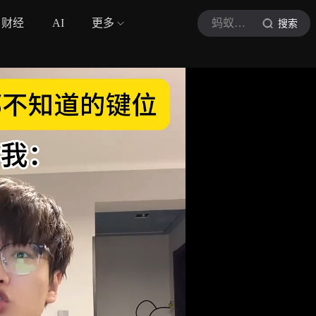
财经
AI
更多
蚂蚁懒得说
搜索