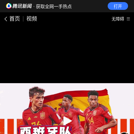
· 获取全网一手热点
打开
首页
视频
无障碍