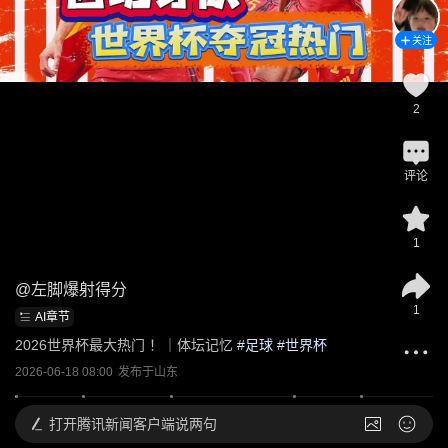
关注
2
评论
1
@
左脚爆射得分
1
AI章节
2026世界杯最大热门 ！｜体坛记忆
 #
足球
 #
世界杯
2026-06-18 08:00
发布于
山东
打开
腾讯新闻客户端说两句