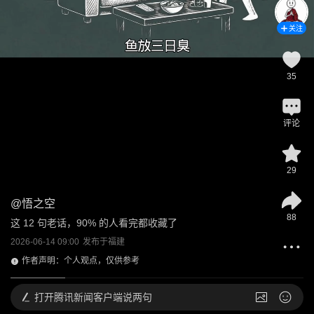
关注
35
评论
29
@
悟之空
88
这 12 句老话，90% 的人看完都收藏了
2026-06-14 09:00
发布于
福建
作者声明：个人观点，仅供参考
打开
腾讯新闻客户端说两句