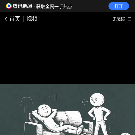
· 获取全网一手热点
打开
首页
视频
无障碍