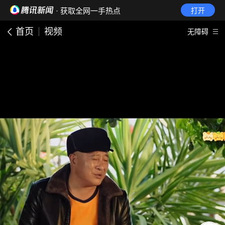
· 获取全网一手热点
打开
首页
视频
无障碍