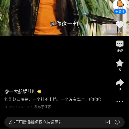
关注
31
评论
5
3
@
一大船娱哇哇
刘能赵四唱歌，一个挂不上挡，一个没有离合，哈哈哈
2026-06-16 08:05
发布于
江苏
打开
腾讯新闻客户端说两句