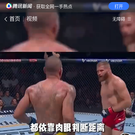
· 获取全网一手热点
打开
首页
视频
无障碍