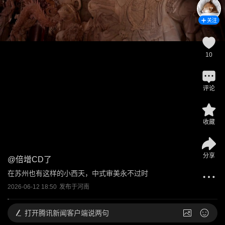
关注
10
评论
收藏
分享
@
倍增CD了
在苏州也有这样的小西天，中式审美永不过时
2026-06-12 18:50
发布于
河南
打开
腾讯新闻客户端说两句