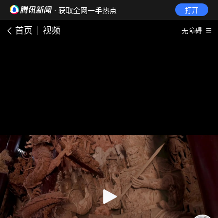
· 获取全网一手热点
打开
首页
视频
无障碍