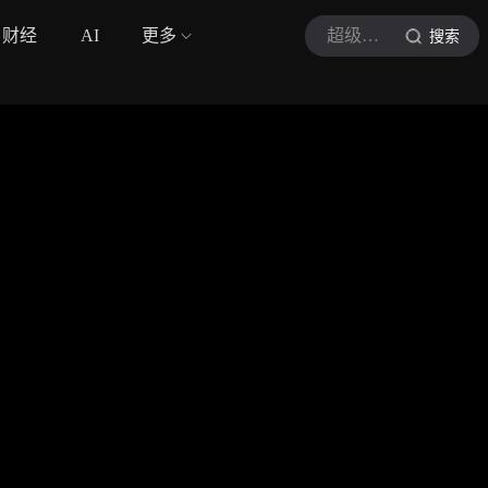
财经
AI
更多
超级问诊
搜索