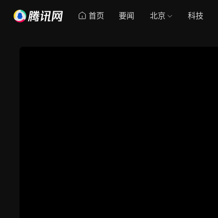
首页
要闻
北京
科技