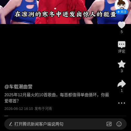
关注
5
评论
3
@
车载潮曲营
1
2025年12月最火的10首歌曲，每首都值得单曲循环，你最
爱哪首？
2026-06-12 16:10
发布于
河南
打开
腾讯新闻客户端说两句