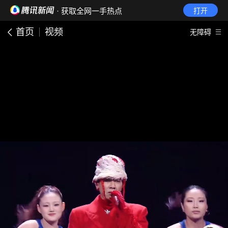
· 获取全网一手热点
打开
首页
视频
无障碍