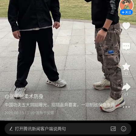
关注
7
评论
11
21
@
张半仙柔术防身
中国功夫五大阴招曝光，招招直奔要害，一招制敌保命专用
2026-06-15 11:10
发布于
安徽
打开
腾讯新闻客户端说两句