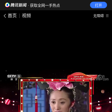
· 获取全网一手热点
打开
首页
视频
无障碍