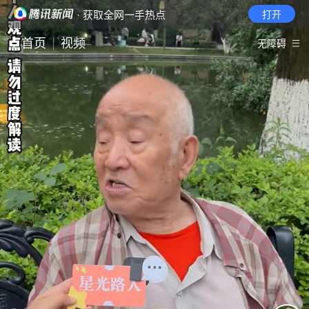
· 获取全网一手热点
打开
首页
视频
无障碍