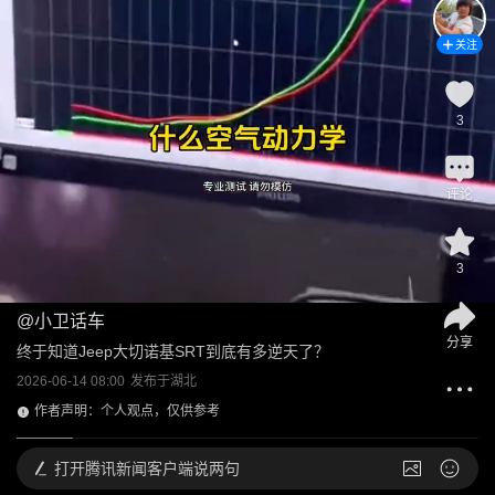
关注
3
评论
3
@
小卫话车
分享
终于知道Jeep大切诺基SRT到底有多逆天了？
2026-06-14 08:00
发布于
湖北
作者声明：个人观点，仅供参考
打开
腾讯新闻客户端说两句