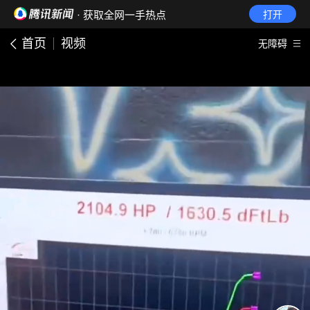
· 获取全网一手热点
打开
首页
视频
无障碍